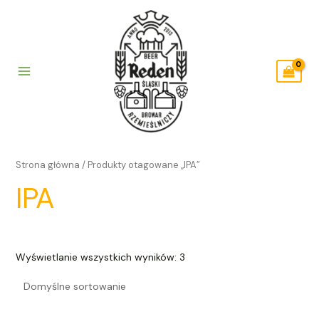
Skip
to
content
Main
Menu
Strona główna
/ Produkty otagowane „IPA”
IPA
Wyświetlanie wszystkich wyników: 3