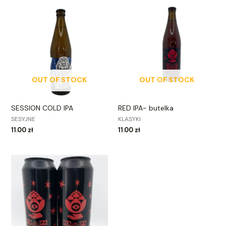
OUT OF STOCK
OUT OF STOCK
SESSION COLD IPA
RED IPA- butelka
SESYJNE
KLASYKI
11.00
zł
11.00
zł