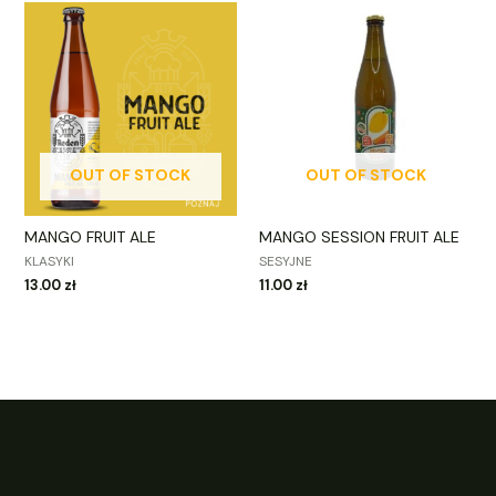
OUT OF STOCK
OUT OF STOCK
MANGO FRUIT ALE
MANGO SESSION FRUIT ALE
KLASYKI
SESYJNE
13.00
zł
11.00
zł