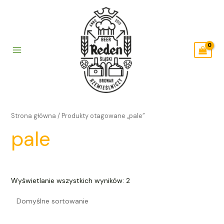
Skip
to
content
Main
Menu
Strona główna
/ Produkty otagowane „pale”
pale
Wyświetlanie wszystkich wyników: 2